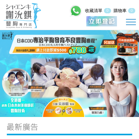
收藏清單
購物車
0
0